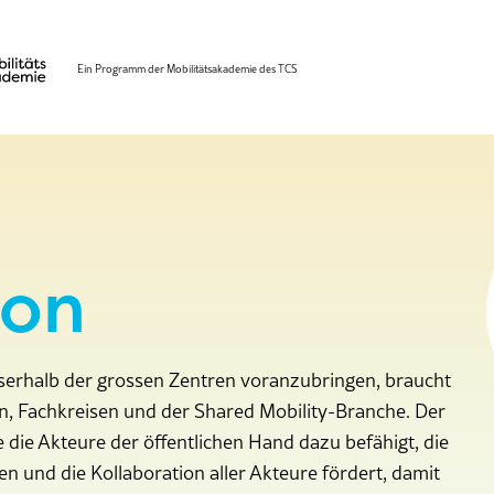
Ein Programm der Mobilitätsakademie des TCS
ion
sserhalb der grossen Zentren voranzubringen, braucht
 Fachkreisen und der Shared Mobility-Branche. Der
e die Akteure der öffentlichen Hand dazu befähigt, die
en und die Kollaboration aller Akteure fördert, damit