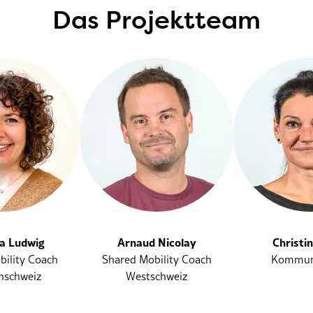
Das Projektteam
na Ludwig
Arnaud Nicolay
Christi
bility Coach
Shared Mobility Coach
Kommun
hschweiz
Westschweiz