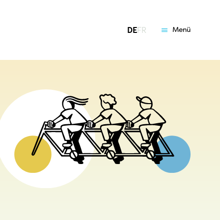
DE
FR
Menü