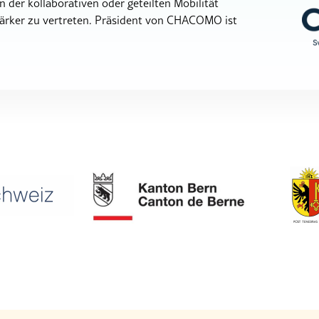
 der kollaborativen oder geteilten Mobilität
tärker zu vertreten. Präsident von CHACOMO ist