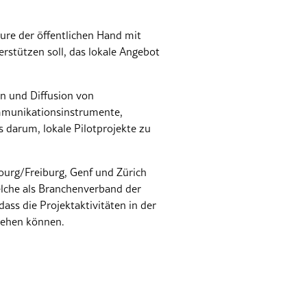
eure der öffentlichen Hand mit
rstützen soll, das lokale Angebot
on und Diffusion von
ommunikationsinstrumente,
s darum, lokale Pilotprojekte zu
ourg/Freiburg, Genf und Zürich
elche als Branchenverband der
dass die Projektaktivitäten in der
stehen können.