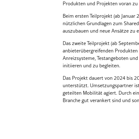
Produkten und Projekten voran zu 
Beim ersten Teilprojekt (ab Januar
nützlichen Grundlagen zum Shared 
auszubauen und neue Ansätze zu e
Das zweite Teilprojekt (ab Septemb
anbieterübergreifenden Produkten u
Anreizsysteme, Testangeboten und T
initiieren und zu begleiten.
Das Projekt dauert von 2024 bis 2
unterstützt. Umsetzungspartner is
geteilten Mobilität agiert. Durch e
Branche gut verankert sind und som