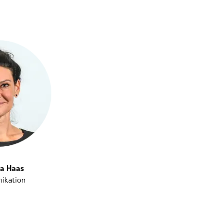
na Haas
ikation