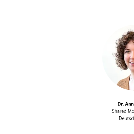
Dr. An
Shared Mo
Deutsc