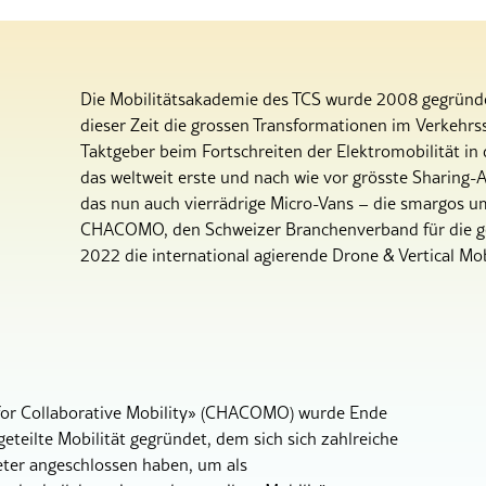
Die Mobilitätsakademie des TCS wurde 2008 gegründet
dieser Zeit die grossen Transformationen im Verkehrs
Taktgeber beim Fortschreiten der Elektromobilität in 
das weltweit erste und nach wie vor grösste Sharing-A
das nun auch vierrädrige Micro-Vans – die smargos u
CHACOMO, den Schweizer Branchenverband für die gete
2022 die international agierende Drone & Vertical M
for Collaborative Mobility» (CHACOMO) wurde Ende
eteilte Mobilität gegründet, dem sich sich zahlreiche
eter angeschlossen haben, um als