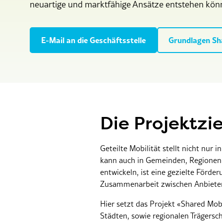
neuartige und marktfähige Ansätze entstehen kön
E-Mail an die Geschäftsstelle
Grundlagen Sh
Die Projektzie
Geteilte Mobilität stellt nicht nur
kann auch in Gemeinden, Regionen
entwickeln, ist eine gezielte Förd
Zusammenarbeit zwischen Anbieter
Hier setzt das Projekt «Shared Mobi
Städten, sowie regionalen Trägersc