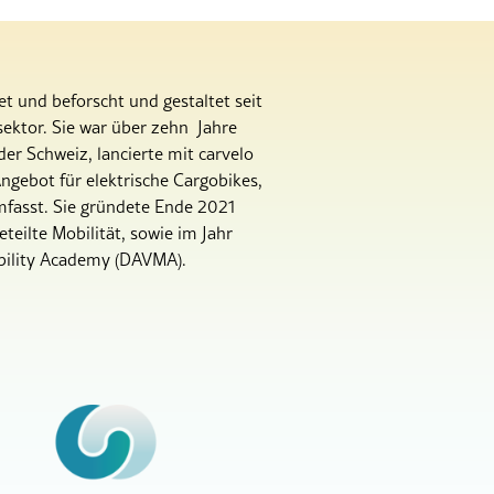
 und beforscht und gestaltet seit
sektor.
Sie war über zehn Jahre
der Schweiz, lancierte mit carvelo
ngebot für elektrische Cargobikes,
mfasst.
Sie gründete Ende 2021
ilte Mobilität, sowie im Jahr
obility Academy (DAVMA).