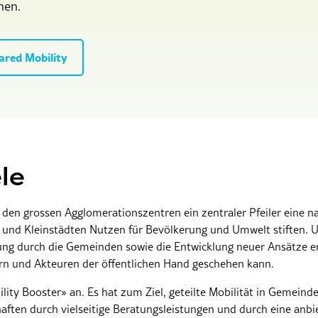
nen.
ared Mobility
le
 in den grossen Agglomerationszentren ein zentraler Pfeiler eine n
 und Kleinstädten Nutzen für Bevölkerung und Umwelt stiften.
erung durch die Gemeinden sowie die Entwicklung neuer Ansätze er
n und Akteuren der öffentlichen Hand geschehen kann.
lity Booster» an. Es hat zum Ziel, geteilte Mobilität in Gemeind
haften durch vielseitige Beratungsleistungen und durch eine an