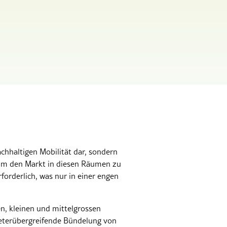
achhaltigen Mobilität dar, sondern
 Um den Markt in diesen Räumen zu
forderlich, was nur in einer engen
en, kleinen und mittelgrossen
bieterübergreifende Bündelung von