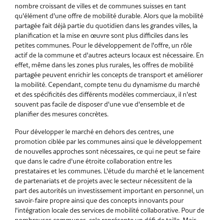
nombre croissant de villes et de communes suisses en tant
qu'élément d'une offre de mobilité durable. Alors que la mobilité
partagée fait déjà partie du quotidien dans les grandes villes, la
planification et la mise en œuvre sont plus difficiles dans les
petites communes. Pour le développement de l'offre, un rôle
actif de la commune et d'autres acteurs locaux est nécessaire. En
effet, même dans les zones plus rurales, les offres de mobilité
partagée peuvent enrichir les concepts de transport et améliorer
la mobilité. Cependant, compte tenu du dynamisme du marché
et des spécificités des différents modèles commerciaux, il n'est
souvent pas facile de disposer d'une vue d'ensemble et de
planifier des mesures concrètes.
Pour développer le marché en dehors des centres, une
promotion ciblée par les communes ainsi que le développement
de nouvelles approches sont nécessaires, ce qui ne peut se faire
que dans le cadre d'une étroite collaboration entre les
prestataires et les communes. L'étude du marché et le lancement
de partenariats et de projets avec le secteur nécessitent de la
part des autorités un investissement important en personnel, un
savoir-faire propre ainsi que des concepts innovants pour
l'intégration locale des services de mobilité collaborative. Pour de
nombreuses communes, cela représente un défi de taille. Mais