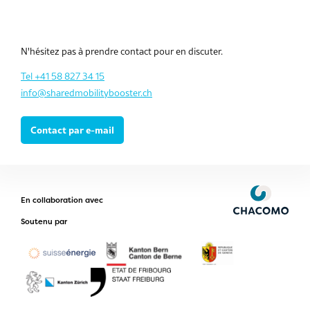
N'hésitez pas à prendre contact pour en discuter.
Tel +41 58 827 34 15
info@sharedmobilitybooster.ch
Contact par e-mail
En collaboration avec
Soutenu par