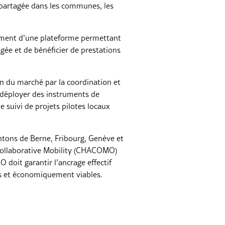
é partagée dans les communes, les
ement d’une plateforme permettant
gée et de bénéficier de prestations
n du marché par la coordination et
e déployer des instruments de
e suivi de projets pilotes locaux
ntons de Berne, Fribourg, Genève et
r Collaborative Mobility (CHACOMO)
doit garantir l’ancrage effectif
es et économiquement viables.