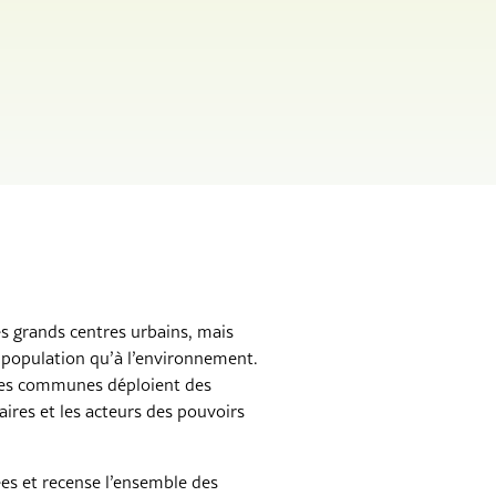
es grands centres urbains, mais
la population qu’à l’environnement.
e les communes déploient des
taires et les acteurs des pouvoirs
ées et recense l’ensemble des