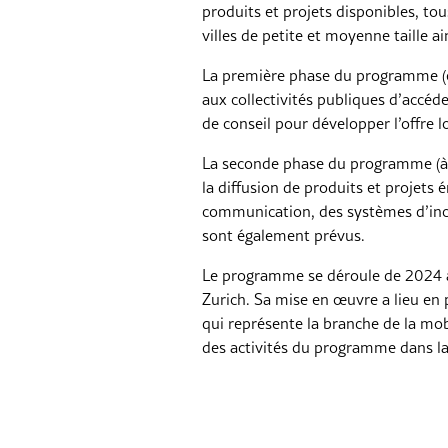
produits et projets disponibles, to
villes de petite et moyenne taille a
La première phase du programme (e
aux collectivités publiques d’accéd
de conseil pour développer l’offre l
La seconde phase du programme (à 
la diffusion de produits et projets
communication, des systèmes d’incita
sont également prévus.
Le programme se déroule de 2024 à 
Zurich. Sa mise en œuvre a lieu en 
qui représente la branche de la mo
des activités du programme dans l