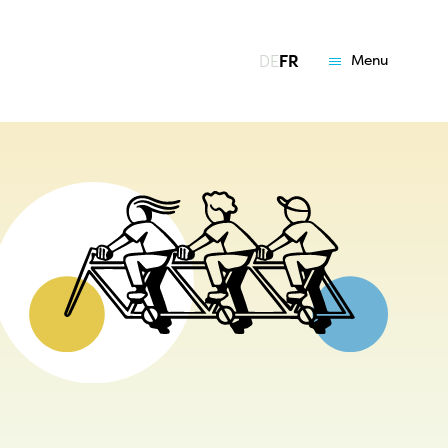
DE
FR
Menu