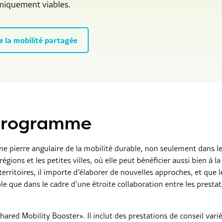
miquement viables.
e la mobilité partagée
 programme
ne pierre angulaire de la mobilité durable, non seulement dans l
ions et les petites villes, où elle peut bénéficier aussi bien à 
erritoires, il importe d’élaborer de nouvelles approches, et qu
ible que dans le cadre d’une étroite collaboration entre les presta
ared Mobility Booster». Il inclut des prestations de conseil vari