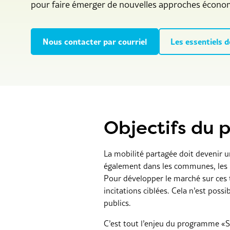
pour faire émerger de nouvelles approches écono
Nous contacter par courriel
Les essentiels d
Objectifs du
La mobilité partagée doit devenir u
également dans les communes, les rég
Pour développer le marché sur ces t
incitations ciblées. Cela n’est poss
publics.
C’est tout l’enjeu du programme «Sh