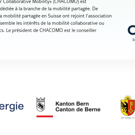
for Collaborative Mobility» (CHACOMO) est
 dédiée à la branche de la mobilité partagée. De
a mobilité partagée en Suisse ont rejoint l’association
emble les intérêts de la mobilité collaborative ou
cs. Le président de CHACOMO est le conseiller