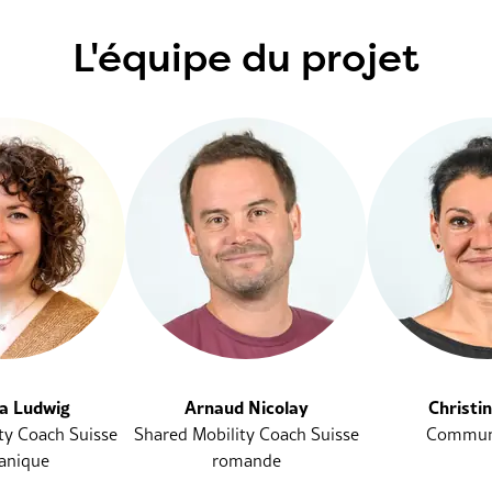
L'équipe du projet
na Ludwig
Arnaud Nicolay
Christi
ty Coach Suisse
Shared Mobility Coach Suisse
Commun
anique
romande