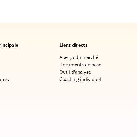
incipale
Liens directs
Aperçu du marché
Documents de base
Outil d'analyse
mmes
Coaching individuel