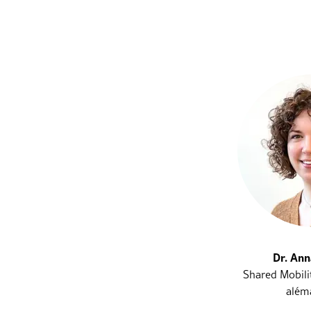
Dr. An
Shared Mobili
além