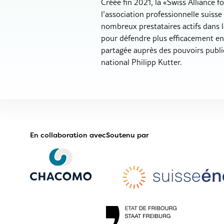
Créée fin 2021, la «Swiss Alliance 
l’association professionnelle suisse
nombreux prestataires actifs dans l
pour défendre plus efficacement ens
partagée auprès des pouvoirs publi
national Philipp Kutter.
En collaboration avec
Soutenu par