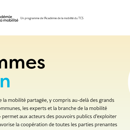
Un programme de l'Académie de la mobilité du TCS
ommes
on
a mobilité partagée, y compris au-delà des grands
communes, les experts et la branche de la mobilité
 permet aux acteurs des pouvoirs publics d’exploiter
favorise la coopération de toutes les parties prenantes