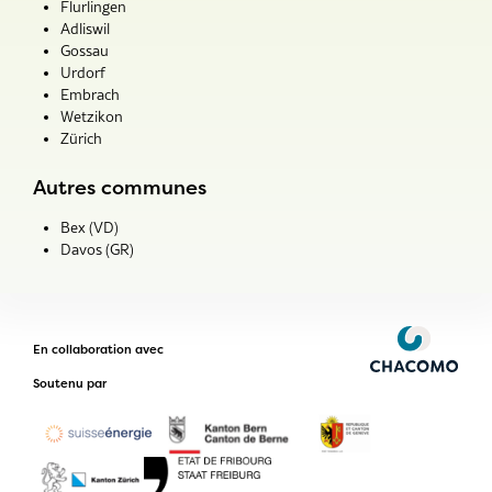
Flurlingen
Adliswil
Gossau
Urdorf
Embrach
Wetzikon
Zürich
Autres communes
Bex (VD)
Davos (GR)
En collaboration avec
Soutenu par