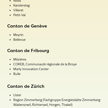
Nods
Kandersteg
Villeret
Petit-Val
Canton de Genève
Meyrin
Bellevue
Canton de Fribourg
Mézières
COREB, Communauté régionale de la Broye
Marly Innovation Center
Bulle
Canton de Zürich
Uster
Region Zimmerberg (Fachgruppe Energiestädte Zimmerberg:
Wädensnwil, Richterswil, Horgen, Thalwil)