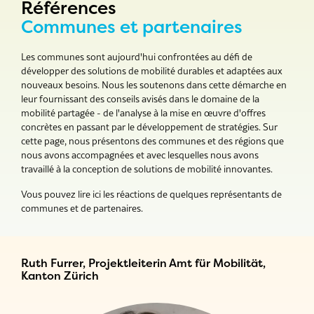
Références
Communes et partenaires
Les communes sont aujourd'hui confrontées au défi de
développer des solutions de mobilité durables et adaptées aux
nouveaux besoins. Nous les soutenons dans cette démarche en
leur fournissant des conseils avisés dans le domaine de la
mobilité partagée - de l'analyse à la mise en œuvre d'offres
concrètes en passant par le développement de stratégies. Sur
cette page, nous présentons des communes et des régions que
nous avons accompagnées et avec lesquelles nous avons
travaillé à la conception de solutions de mobilité innovantes.
Vous pouvez lire ici les réactions de quelques représentants de
communes et de partenaires.
Ruth Furrer, Projektleiterin Amt für Mobilität,
Kanton Zürich