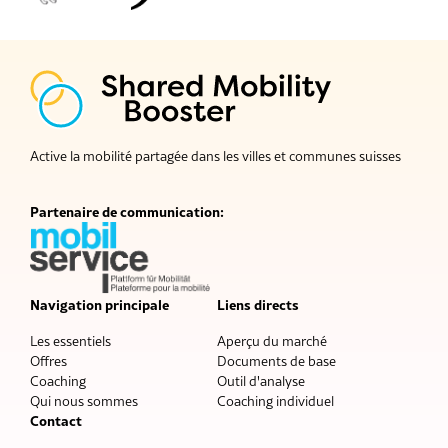
Active la mobilité partagée dans les villes et communes suisses
Partenaire de communication:
Navigation principale
Liens directs
Les essentiels
Aperçu du marché
Offres
Documents de base
Coaching
Outil d'analyse
Qui nous sommes
Coaching individuel
Contact