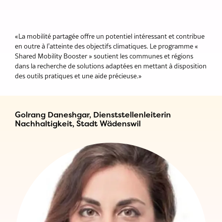
«La mobilité partagée offre un potentiel intéressant et contribue
en outre à l’atteinte des objectifs climatiques. Le programme «
Shared Mobility Booster » soutient les communes et régions
dans la recherche de solutions adaptées en mettant à disposition
des outils pratiques et une aide précieuse.»
Golrang Daneshgar, Dienststellenleiterin
Nachhaltigkeit, Stadt Wädenswil