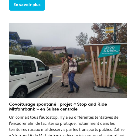
En savoir plus
Covoiturage spontané : projet « Stop and Ride
Mitfahrbank » en Suisse centrale
On connait tous l’autostop. Il y a eu différentes tentatives de
l’encadrer afin de faciliter sa pratique, notamment dans les
territoires ruraux mal desservis par les transports publics. L’offre
« Stop and Ride Mitfahrbank » décrite ici comprend aujourd’hui