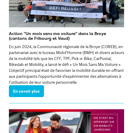
Action "Un mois sans ma voiture" dans la Broye
(cantons de Fribourg et Vaud)
En juin 2024, la Communauté régionale de la Broye (COREB), en
partenariat avec le bureau Mobil’Homme (BMH) et divers acteurs
de la mobilité tels que les CFF, TPF, Pick-e-Bike, CarPostal,
Bikeslab et Mobility, a lancé le défi « Un Mois Sans Ma Voiture ».
L’objectif principal était de favoriser la mobilité durable en offrant
aux participants l’opportunité d’expérimenter des alternatives à
l’utilisation de leur voiture personnelle.
En savoir plus