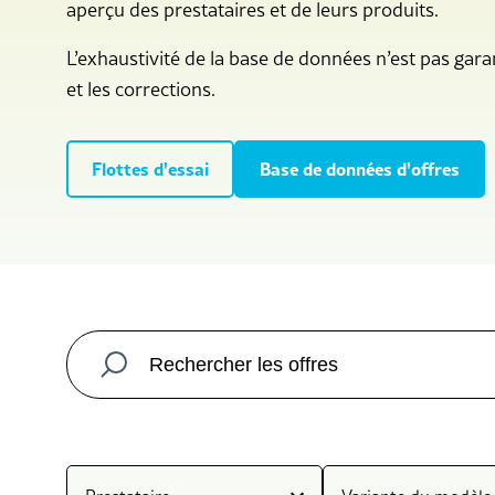
aperçu des prestataires et de leurs produits.
L’exhaustivité de la base de données n’est pas gara
et les corrections.
Flottes d'essai
Base de données d'offres