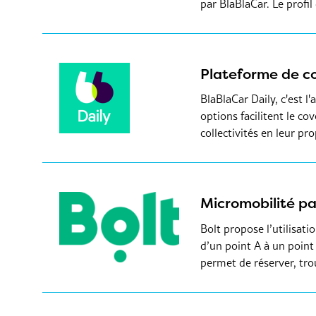
par BlaBlaCar. Le profil
Plateforme de c
BlaBlaCar Daily, c'est l
options facilitent le c
collectivités en leur 
Micromobilité p
Bolt propose l’utilisati
d’un point A à un point 
permet de réserver, trou