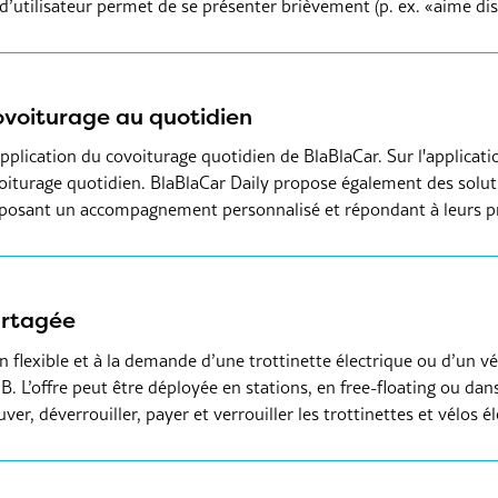
 d’utilisateur permet de se présenter brièvement (p. ex. «aime dis
ovoiturage au quotidien
'application du covoiturage quotidien de BlaBlaCar. Sur l'applicati
ovoiturage quotidien. BlaBlaCar Daily propose également des solut
proposant un accompagnement personnalisé et répondant à leurs p
artagée
on flexible et à la demande d’une trottinette électrique ou d’un v
B. L’offre peut être déployée en stations, en free-floating ou dan
ver, déverrouiller, payer et verrouiller les trottinettes et vélos é