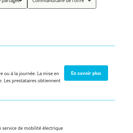
é partagée
Commanditaire de l'offre
En savoir plus
e ou à la journée. La mise en
e. Les prestataires obtiennent
 service de mobilité électrique