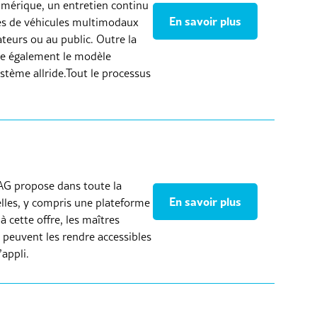
umérique, un entretien continu
En savoir plus
ôles de véhicules multimodaux
ateurs ou au public. Outre la
ose également le modèle
ystème allride.Tout le processus
AMAG propose dans toute la
En savoir plus
elles, y compris une plateforme
 cette offre, les maîtres
 peuvent les rendre accessibles
’appli.