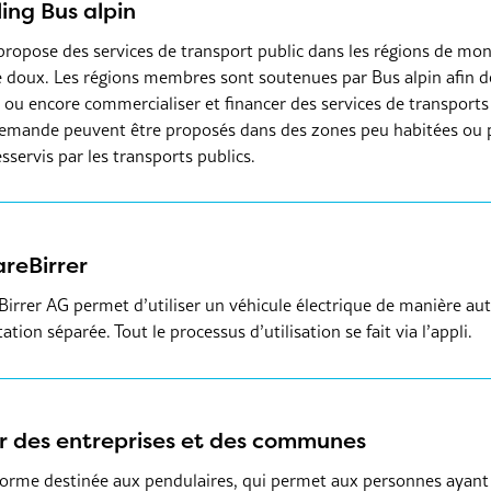
ing Bus alpin
 propose des services de transport public dans les régions de mon
 doux. Les régions membres sont soutenues par Bus alpin afin de
 ou encore commercialiser et financer des services de transports p
 demande peuvent être proposés dans des zones peu habitées ou p
sservis par les transports publics.
reBirrer
Birrer AG permet d’utiliser un véhicule électrique de manière au
tion séparée. Tout le processus d’utilisation se fait via l’appli.
r des entreprises et des communes
orme destinée aux pendulaires, qui permet aux personnes ayant d