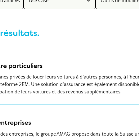
d'affaires
Use Case
Outils de mobilit
résultats.
e particuliers
s privées de louer leurs voitures à d’autres personnes, à l’heur
 plateforme 2EM. Une solution d’assurance est également disponibl
pation de leurs voitures et des revenus supplémentaires.
entreprises
ur des entreprises, le groupe AMAG propose dans toute la Suisse un