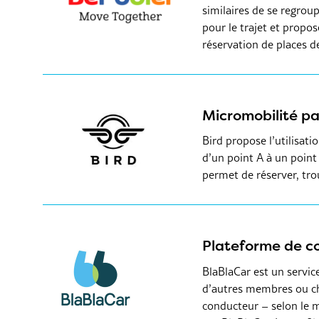
similaires de se regrou
pour le trajet et propos
réservation de places d
Micromobilité p
Bird propose l’utilisati
d’un point A à un point 
permet de réserver, trou
Plateforme de c
BlaBlaCar est un service
d’autres membres ou ch
conducteur – selon le m