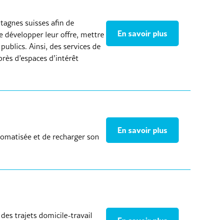
tagnes suisses afin de
En savoir plus
 développer leur offre, mettre
ublics. Ainsi, des services de
rès d’espaces d’intérêt
En savoir plus
tomatisée et de recharger son
es trajets domicile-travail