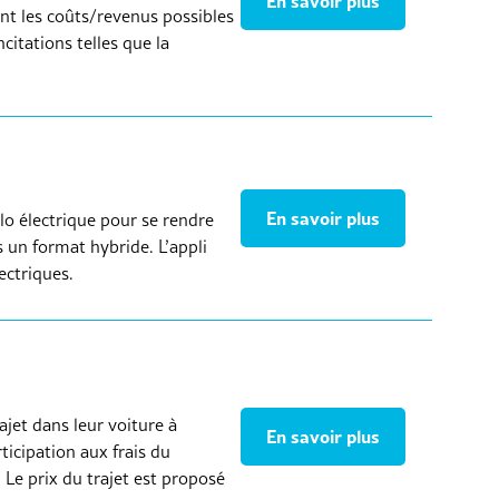
En savoir plus
nt les coûts/revenus possibles
citations telles que la
En savoir plus
élo électrique pour se rendre
s un format hybride. L’appli
lectriques.
ajet dans leur voiture à
En savoir plus
icipation aux frais du
 Le prix du trajet est proposé