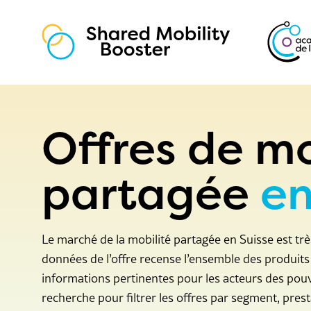
Les essentiels
Offres
Offres de mo
Coaching
Qui nous sommes
partagée
en
Le marché de la mobilité partagée en Suisse est trè
données de l’offre recense l’ensemble des produits
informations pertinentes pour les acteurs des pouvo
recherche pour filtrer les offres par segment, pres